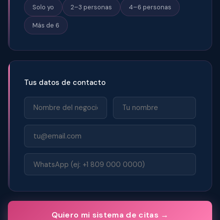
Solo yo
2–3 personas
4–6 personas
Más de 6
Tus datos de contacto
Quiero mi sistema de citas →