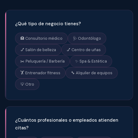
¿Qué tipo de negocio tienes?
🏥 Consultorio médico
🩺 Odontólogo
💅 Salón de belleza
💅 Centro de uñas
✂️ Peluquería / Barbería
✨ Spa & Estética
🏋️ Entrenador fitness
🔧 Alquiler de equipos
💡 Otro
¿Cuántos profesionales o empleados atienden
citas?